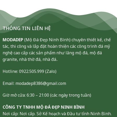
THÔNG TIN LIÊN HỆ
MODADEP
(Mộ Đá Đẹp Ninh Bình) chuyên thiết kế, chế
tác, thi công và lắp đặt hoàn thiện các công trình đá mỹ
nghệ cao cấp các sản phẩm như lăng mộ đá, mộ đá
granite, nhà thờ đá, nhà đá..
Hotline:
0922.505.999
(Zalo)
Email: modadep8386@gmail.com
Giờ mở cửa: 6:30 – 21:00 (các ngày trong tuần)
CÔNG TY TNHH MỘ ĐÁ ĐẸP NINH BÌNH
Nơi cấp: Nơi cấp. Sở Kế hoạch và Đầu tư tỉnh Ninh Bình.