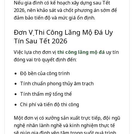
Nếu gia đình có kế hoạch xây dựng sau Tết
2026, nên khảo sát và chốt phương án sớm để
đảm bảo tiến độ và mức giá ổn định.
Đơn Vị Thi Công Lăng Mộ Đá Uy
Tín Sau Tết 2026
Việc lựa chọn đơn vị
thi công lăng mộ đá
uy tín
đóng vai trò quyết định đến:
Độ bền của công trình
Tính chuẩn phong thủy âm trạch
Tính thẩm mỹ tổng thể
Chi phí và tiến độ thi công
Một đơn vị có xưởng sản xuất trực tiếp, đội ngũ
nghệ nhân lành nghề và kinh nghiệm thực tế
sẽ giúp gia đình yên tâm trong suốt quá trình