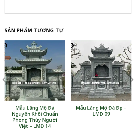
SẢN PHẨM TƯƠNG TỰ
Mẫu Lăng Mộ Đá
Mẫu Lăng Mộ Đá Đẹp –
Nguyên Khối Chuẩn
LMĐ 09
Phong Thủy Người
Việt – LMĐ 14