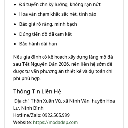
Đá tuyển chọn kỹ lưỡng, không rạn nứt
Hoa văn chạm khắc sắc nét, tinh xảo
Báo giá rõ ràng, minh bạch
Đúng tiến độ đã cam kết
Bảo hành dài hạn
Nếu gia đình có kế hoạch xây dựng lăng mộ đá
sau Tết Nguyên Đán 2026, nên liên hệ sớm để
được tư vấn phương án thiết kế và dự toán chi
phí phù hợp.
Thông Tin Liên Hệ
Địa chỉ: Thôn Xuân Vũ, xã Ninh Vân, huyện Hoa
Lư, Ninh Bình
Hotline/Zalo: 0922.505.999
Website:
https://modadep.com