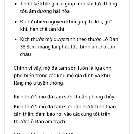
Thiết kế không mái giúp linh khí lưu thông
tốt, âm dương hài hòa
Đá tự nhiên nguyên khối giúp tụ khí, giữ
khí, hạn chế tán khí
Kích thước mộ được tính theo thước Lỗ Ban
38,8cm, mang lại phúc lộc, bình an cho con
cháu
Chính vì vậy, mộ đá tam sơn luôn là lựa chọn
phổ biến trong các khu mộ gia đình và khu
lăng mộ truyền thống.
Kích thước mộ đá tam sơn chuẩn phong thủy
Kích thước mộ đá tam sơn cần được tính toán
cẩn thận, đảm bảo rơi vào các cung tốt trên
thước Lỗ Ban âm trạch.