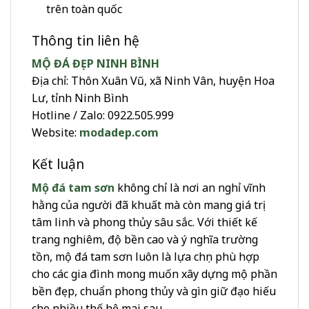
trên toàn quốc
Thông tin liên hệ
MỘ ĐÁ ĐẸP NINH BÌNH
Địa chỉ: Thôn Xuân Vũ, xã Ninh Vân, huyện Hoa
Lư, tỉnh Ninh Bình
Hotline / Zalo: 0922.505.999
Website:
modadep.com
Kết luận
Mộ đá tam sơn
không chỉ là nơi an nghỉ vĩnh
hằng của người đã khuất mà còn mang giá trị
tâm linh và phong thủy sâu sắc. Với thiết kế
trang nghiêm, độ bền cao và ý nghĩa trường
tồn, mộ đá tam sơn luôn là lựa chọn phù hợp
cho các gia đình mong muốn xây dựng mộ phần
bền đẹp, chuẩn phong thủy và gìn giữ đạo hiếu
cho nhiều thế hệ mai sau.