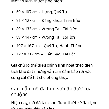
Một số kích thước phổ biến:
69 × 107 cm – Hưng, Quý Tử
81 × 127 cm – Đăng Khoa, Tiến Bảo
89 × 133 cm – Vượng Tài, Tài Đức
89 × 147 cm – Vượng Tài, Lợi Ích
107 × 167 cm – Quý Tử, Hanh Thông
127 × 217 cm – Tiến Bảo, Tài Lộc
Gia chủ có thể điều chỉnh linh hoạt theo diện
tích khu đất nhưng vẫn cần đảm bảo rơi vào
cung cát để tốt cho phong thủy.
Các mẫu mộ đá tam sơn đẹp được ưa
chuộng
Hiện nay, mộ đá tam sơn được thiết kế đa dạng
từ đơn giản đến cầu kỳ: