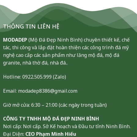
THÔNG TIN LIÊN HỆ
MODADEP
(Mộ Đá Đẹp Ninh Bình) chuyên thiết kế, chế
tác, thi công và lắp đặt hoàn thiện các công trình đá mỹ
nghệ cao cấp các sản phẩm như lăng mộ đá, mộ đá
granite, nhà thờ đá, nhà đá..
Hotline:
0922.505.999
(Zalo)
Email: modadep8386@gmail.com
Giờ mở cửa: 6:30 – 21:00 (các ngày trong tuần)
CÔNG TY TNHH MỘ ĐÁ ĐẸP NINH BÌNH
Nơi cấp: Nơi cấp. Sở Kế hoạch và Đầu tư tỉnh Ninh Bình.
Đại Diện:
CEO Phạm Minh Hiếu