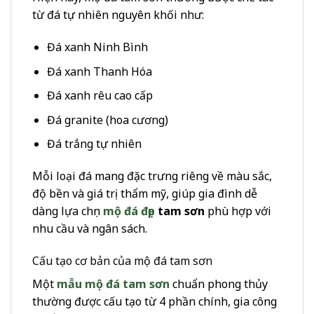
từ đá tự nhiên nguyên khối như:
Đá xanh Ninh Bình
Đá xanh Thanh Hóa
Đá xanh rêu cao cấp
Đá granite (hoa cương)
Đá trắng tự nhiên
Mỗi loại đá mang đặc trưng riêng về màu sắc,
độ bền và giá trị thẩm mỹ, giúp gia đình dễ
dàng lựa chọn
mộ đá đẹp
tam sơn
phù hợp với
nhu cầu và ngân sách.
Cấu tạo cơ bản của mộ đá tam sơn
Một
mẫu mộ đá tam sơn
chuẩn phong thủy
thường được cấu tạo từ 4 phần chính, gia công