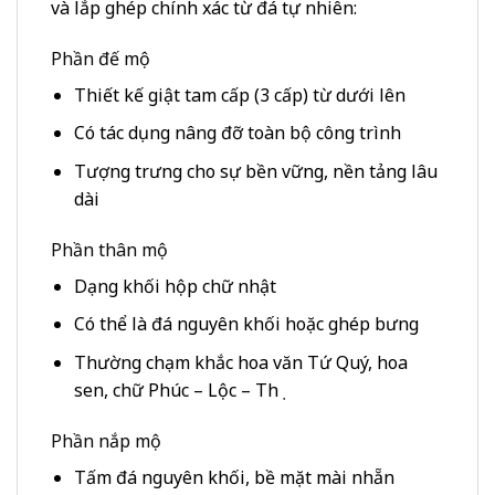
và lắp ghép chính xác từ đá tự nhiên:
Phần đế mộ
Thiết kế giật tam cấp (3 cấp) từ dưới lên
Có tác dụng nâng đỡ toàn bộ công trình
Tượng trưng cho sự bền vững, nền tảng lâu
dài
Phần thân mộ
Dạng khối hộp chữ nhật
Có thể là đá nguyên khối hoặc ghép bưng
Thường chạm khắc hoa văn Tứ Quý, hoa
sen, chữ Phúc – Lộc – Thọ
Phần nắp mộ
Tấm đá nguyên khối, bề mặt mài nhẵn