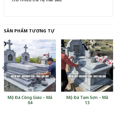
SẢN PHẨM TƯƠNG TỰ
Mộ Đá Công Giáo – Mã
Mộ Đá Tam Sơn – Mã
04
13