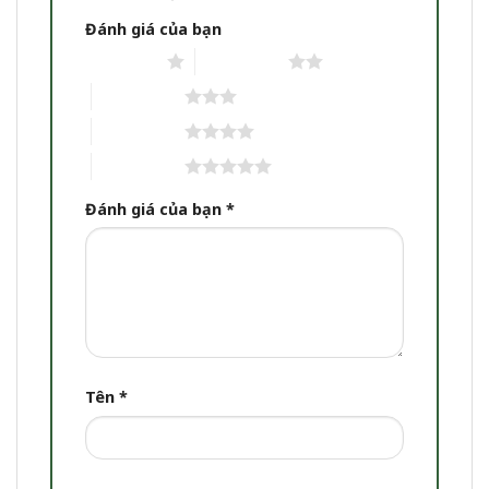
Đánh giá của bạn
1 trên 5 sao
2 trên 5 sao
3 trên 5 sao
4 trên 5 sao
5 trên 5 sao
Đánh giá của bạn
*
Tên
*