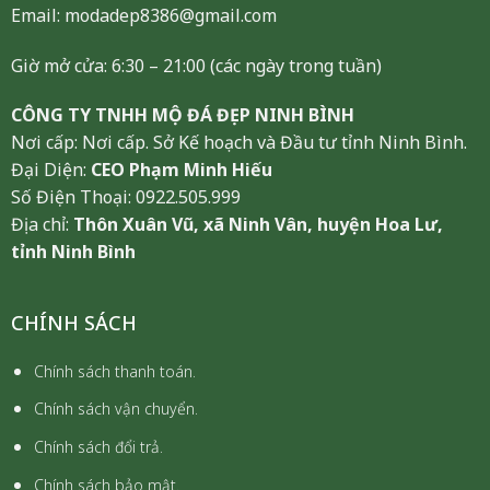
Email: modadep8386@gmail.com
Giờ mở cửa: 6:30 – 21:00 (các ngày trong tuần)
CÔNG TY TNHH MỘ ĐÁ ĐẸP NINH BÌNH
Nơi cấp: Nơi cấp. Sở Kế hoạch và Đầu tư tỉnh Ninh Bình.
Đại Diện:
CEO Phạm Minh Hiếu
Số Điện Thoại: 0922.505.999
Địa chỉ:
Thôn Xuân Vũ, xã Ninh Vân, huyện Hoa Lư,
tỉnh Ninh Bình
CHÍNH SÁCH
Chính sách thanh toán.
Chính sách vận chuyển.
Chính sách đổi trả.
Chính sách bảo mật.