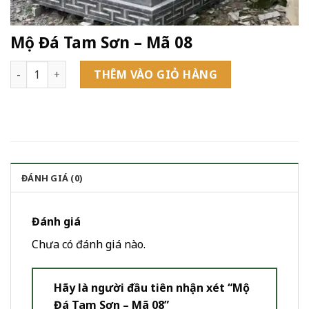
Mộ Đá Tam Sơn – Mã 08
Mộ Đá Tam Sơn - Mã 08 số lượng
THÊM VÀO GIỎ HÀNG
ĐÁNH GIÁ (0)
Đánh giá
Chưa có đánh giá nào.
Hãy là người đầu tiên nhận xét “Mộ
Đá Tam Sơn – Mã 08”