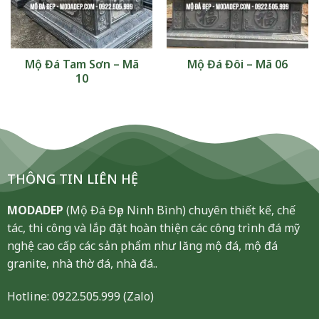
Mộ Đá Tam Sơn – Mã
Mộ Đá Đôi – Mã 06
10
THÔNG TIN LIÊN HỆ
MODADEP
(Mộ Đá Đẹp Ninh Bình) chuyên thiết kế, chế
tác, thi công và lắp đặt hoàn thiện các công trình đá mỹ
nghệ cao cấp các sản phẩm như lăng mộ đá, mộ đá
granite, nhà thờ đá, nhà đá..
Hotline:
0922.505.999
(Zalo)