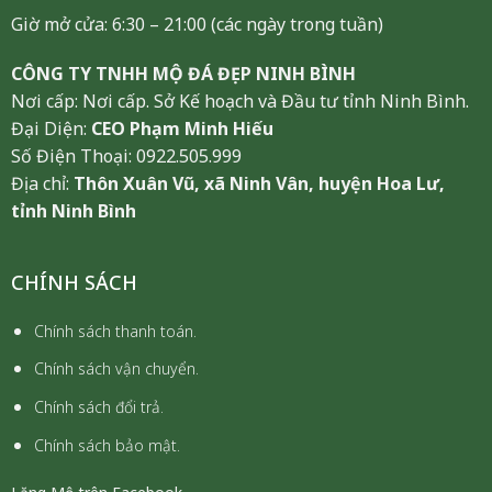
Giờ mở cửa: 6:30 – 21:00 (các ngày trong tuần)
CÔNG TY TNHH MỘ ĐÁ ĐẸP NINH BÌNH
Nơi cấp: Nơi cấp. Sở Kế hoạch và Đầu tư tỉnh Ninh Bình.
Đại Diện:
CEO Phạm Minh Hiếu
Số Điện Thoại: 0922.505.999
Địa chỉ:
Thôn Xuân Vũ, xã Ninh Vân, huyện Hoa Lư,
tỉnh Ninh Bình
CHÍNH SÁCH
Chính sách thanh toán.
Chính sách vận chuyển.
Chính sách đổi trả.
Chính sách bảo mật.