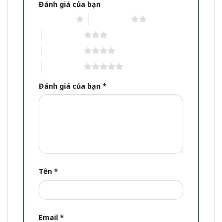
Đánh giá của bạn
1 trên 5 sao
2 trên 5 sao
3 trên 5 sao
4 trên 5 sao
5 trên 5 sao
Đánh giá của bạn
*
Tên
*
Email
*