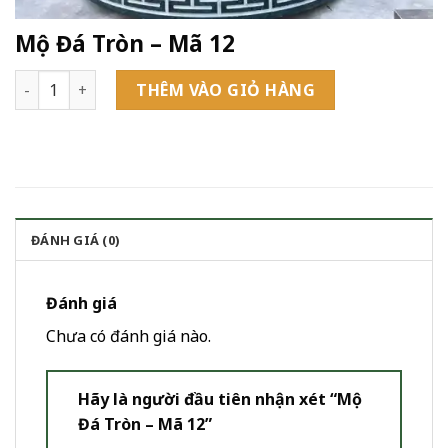
Mộ Đá Tròn – Mã 12
Mộ Đá Tròn - Mã 12 số lượng
THÊM VÀO GIỎ HÀNG
ĐÁNH GIÁ (0)
Đánh giá
Chưa có đánh giá nào.
Hãy là người đầu tiên nhận xét “Mộ
Đá Tròn – Mã 12”