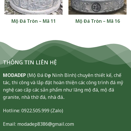
Mộ Đá Tròn – Mã 11
Mộ Đá Tròn – Mã 16
THÔNG TIN LIÊN HỆ
MODADEP
(Mộ Đá Đẹp Ninh Bình) chuyên thiết kế, chế
tác, thi công và lắp đặt hoàn thiện các công trình đá mỹ
nghệ cao cấp các sản phẩm như lăng mộ đá, mộ đá
granite, nhà thờ đá, nhà đá..
Hotline:
0922.505.999
(Zalo)
Email: modadep8386@gmail.com