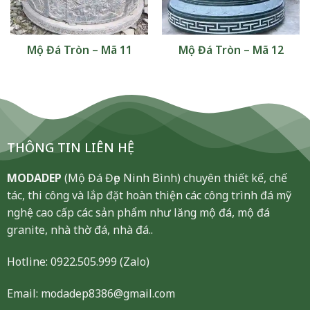
Mộ Đá Tròn – Mã 11
Mộ Đá Tròn – Mã 12
THÔNG TIN LIÊN HỆ
MODADEP
(Mộ Đá Đẹp Ninh Bình) chuyên thiết kế, chế
tác, thi công và lắp đặt hoàn thiện các công trình đá mỹ
nghệ cao cấp các sản phẩm như lăng mộ đá, mộ đá
granite, nhà thờ đá, nhà đá..
Hotline:
0922.505.999
(Zalo)
Email: modadep8386@gmail.com