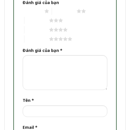
Đánh giá của bạn
1 trên 5 sao
2 trên 5 sao
3 trên 5 sao
4 trên 5 sao
5 trên 5 sao
Đánh giá của bạn
*
Tên
*
Email
*