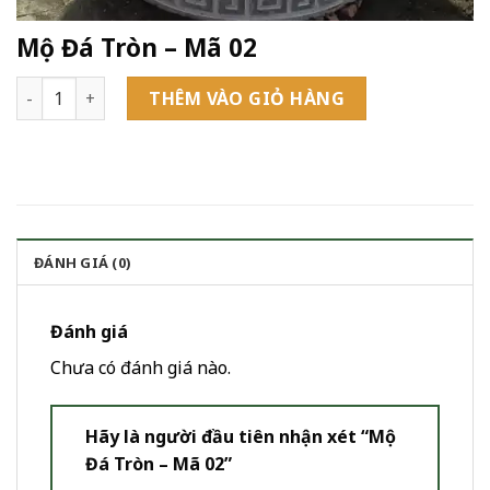
Mộ Đá Tròn – Mã 02
Mộ Đá Tròn - Mã 02 số lượng
THÊM VÀO GIỎ HÀNG
ĐÁNH GIÁ (0)
Đánh giá
Chưa có đánh giá nào.
Hãy là người đầu tiên nhận xét “Mộ
Đá Tròn – Mã 02”