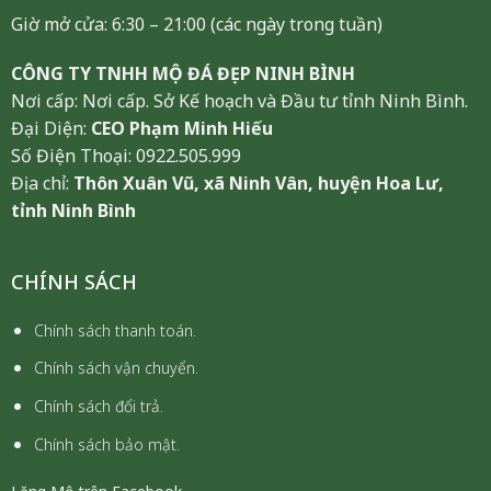
Giờ mở cửa: 6:30 – 21:00 (các ngày trong tuần)
CÔNG TY TNHH MỘ ĐÁ ĐẸP NINH BÌNH
Nơi cấp: Nơi cấp. Sở Kế hoạch và Đầu tư tỉnh Ninh Bình.
Đại Diện:
CEO Phạm Minh Hiếu
Số Điện Thoại: 0922.505.999
Địa chỉ:
Thôn Xuân Vũ, xã Ninh Vân, huyện Hoa Lư,
tỉnh Ninh Bình
CHÍNH SÁCH
Chính sách thanh toán.
Chính sách vận chuyển.
Chính sách đổi trả.
Chính sách bảo mật.