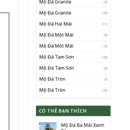
Mộ Đá Granite
(0)
Mộ Đá Granite
(20)
Mộ Đá Hai Mái
(11)
Mộ Đá Một Mái
(8)
Mộ Đá Một Mái
(0)
Mộ Đá Tam Sơn
(20)
Mộ Đá Tam Sơn
(0)
Mộ Đá Tròn
(0)
Mộ Đá Tròn
(20)
CÓ THỂ BẠN THÍCH
Mộ Đá Ba Mái Xanh