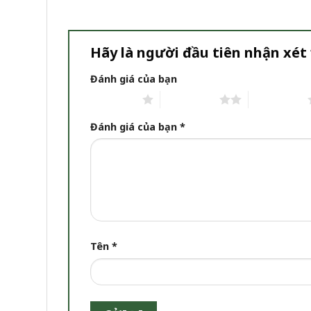
Hãy là người đầu tiên nhận xét 
Đánh giá của bạn
1 trên 5 sao
2 trên 5 sao
3 trên 5 sao
Đánh giá của bạn
*
Tên
*