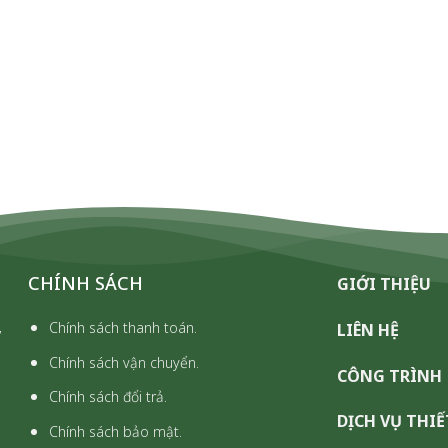
CHÍNH SÁCH
GIỚI THIỆU
,
Chính sách thanh toán.
LIÊN HỆ
Chính sách vận chuyển.
CÔNG TRÌNH
Chính sách đổi trả.
DỊCH VỤ THIẾ
Chính sách bảo mật.