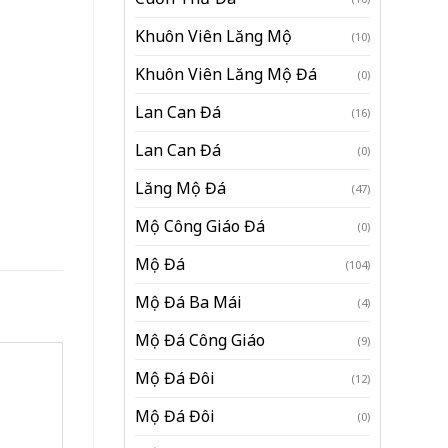
Khuôn Viên Lăng Mộ
(10)
Khuôn Viên Lăng Mộ Đá
(0)
Lan Can Đá
(16)
Lan Can Đá
(0)
Lăng Mộ Đá
(47)
Mộ Công Giáo Đá
(0)
Mộ Đá
(104)
Mộ Đá Ba Mái
(4)
Mộ Đá Công Giáo
(9)
Mộ Đá Đôi
(12)
Mộ Đá Đôi
(0)