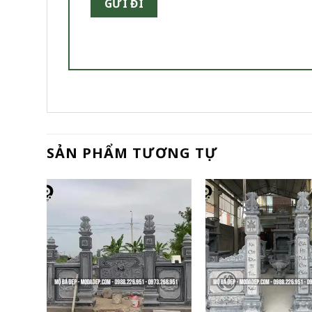
SẢN PHẨM TƯƠNG TỰ
+
+