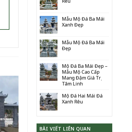
Rêu
Mẫu Mộ Đá Ba Mái
Xanh Đẹp
Mẫu Mộ Đá Ba Mái
Đẹp
Mộ Đá Ba Mái Đẹp –
Mẫu Mộ Cao Cấp
Mang Đậm Giá Trị
Tâm Linh
Mộ Đá Hai Mái Đá
Xanh Rêu
BÀI VIẾT LIÊN QUAN